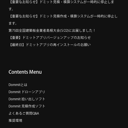
【重要なお知らせ】ドミット見積・積算システムが一時的に停止しま
す。
【重要なお知らせ】ドミット見積作成・積算システムが一時的に停止し
ます。
第75回全国建築板金業者島根大会(5/22)に出展しました！
【重要】ドミットアプリバージョンアップのお知らせ
【最終日】ドミットアプリの再インストールのお願い
Contents Menu
Dommitとは
Dommit ドローンアプリ
Dommit 拾い出しソフト
Dommit 見積作成ソフト
よくあるご質問Q&A
推奨環境