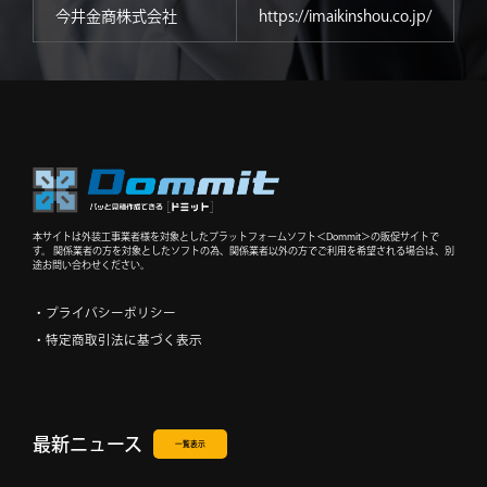
今井金商株式会社
https://imaikinshou.co.jp/
本サイトは外装工事業者様を対象としたプラットフォームソフト＜Dommit＞の販促サイトで
す。 関係業者の方を対象としたソフトの為、関係業者以外の方でご利用を希望される場合は、別
途お問い合わせください。
・プライバシーポリシー
・特定商取引法に基づく表示
最新ニュース
一覧表示