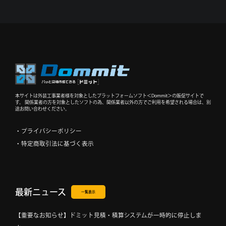
ゲ
ー
シ
ョ
ン
本サイトは外装工事業者様を対象としたプラットフォームソフト＜Dommit＞の販促サイトで
す。 関係業者の方を対象としたソフトの為、関係業者以外の方でご利用を希望される場合は、別
途お問い合わせください。
・プライバシーポリシー
・特定商取引法に基づく表示
最新ニュース
一覧表示
【重要なお知らせ】ドミット見積・積算システムが一時的に停止しま