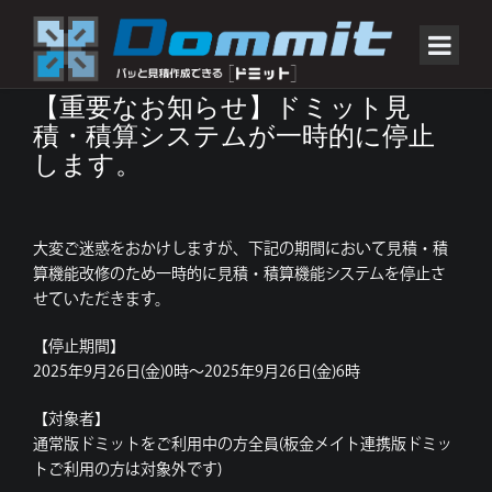
【重要なお知らせ】ドミット見
積・積算システムが一時的に停止
します。
大変ご迷惑をおかけしますが、下記の期間において見積・積
算機能改修のため一時的に見積・積算機能システムを停止さ
せていただきます。
【停止期間】
2025年9月26日(金)0時～2025年9月26日(金)6時
【対象者】
通常版ドミットをご利用中の方全員(板金メイト連携版ドミッ
トご利用の方は対象外です)