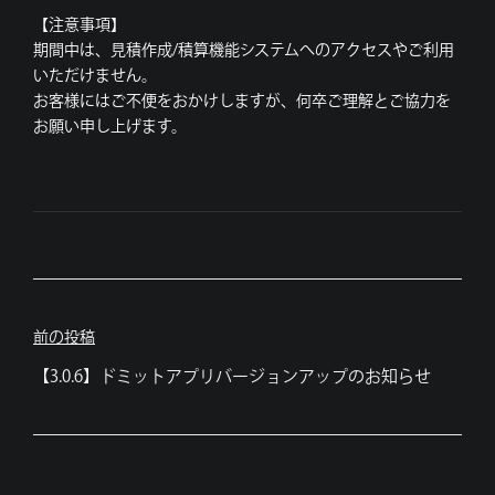
【注意事項】
期間中は、見積作成/積算機能システムへのアクセスやご利用
いただけません。
お客様にはご不便をおかけしますが、何卒ご理解とご協力を
お願い申し上げます。
投
前の投稿
稿
【3.0.6】ドミットアプリバージョンアップのお知らせ
ナ
ビ