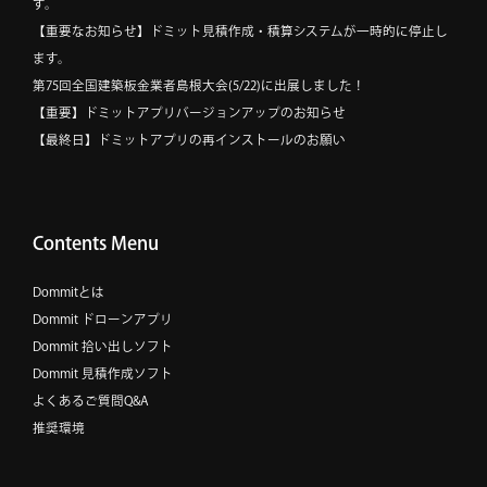
す。
【重要なお知らせ】ドミット見積作成・積算システムが一時的に停止し
ます。
第75回全国建築板金業者島根大会(5/22)に出展しました！
【重要】ドミットアプリバージョンアップのお知らせ
【最終日】ドミットアプリの再インストールのお願い
Contents Menu
Dommitとは
Dommit ドローンアプリ
Dommit 拾い出しソフト
Dommit 見積作成ソフト
よくあるご質問Q&A
推奨環境